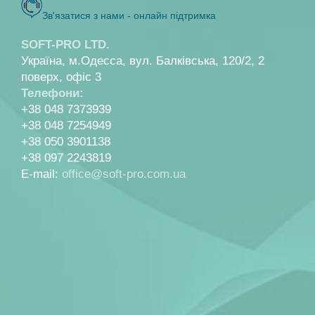
Зв'язатися з нами - онлайн пiдтримка
SOFT-PRO LTD.
Україна, м.Одесса, вул. Балкiвська, 120/2, 2
поверх, офiс 3
Телефони:
+38 048 7373939
+38 048 7254949
+38 050 3901138
+38 097 2243819
E-mail:
office@soft-pro.com.ua