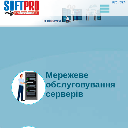
/
РУС
УКР
Мережеве
обслуговування
серверів