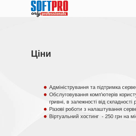
Цiни
Адміністрування та підтримка сервер
Обслуговування комп'ютерів користув
гривні, в залежності від складності р
Разові роботи з налаштування сервер
Віртуальний хостинг - 250 грн на мі