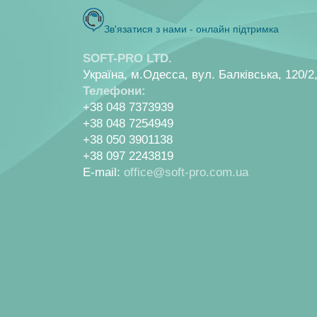
Зв'язатися з нами - онлайн пiдтримка
SOFT-PRO LTD.
Україна, м.Одесса, вул. Балкiвська, 120/2
Телефони:
+38 048 7373939
+38 048 7254949
+38 050 3901138
+38 097 2243819
E-mail:
office@soft-pro.com.ua