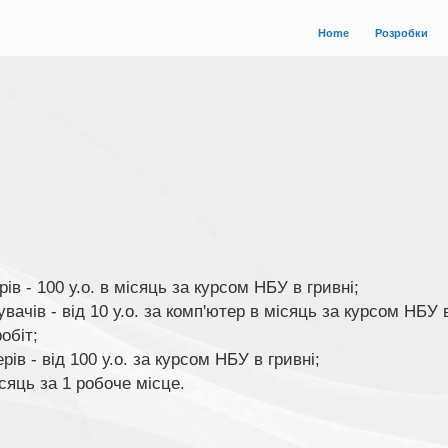
Home
Розробки
ів - 100 у.о. в місяць за курсом НБУ в гривні;
ачів - від 10 у.о. за комп'ютер в місяць за курсом НБУ 
обіт;
ів - від 100 у.о. за курсом НБУ в гривні;
сяць за 1 робоче місце.